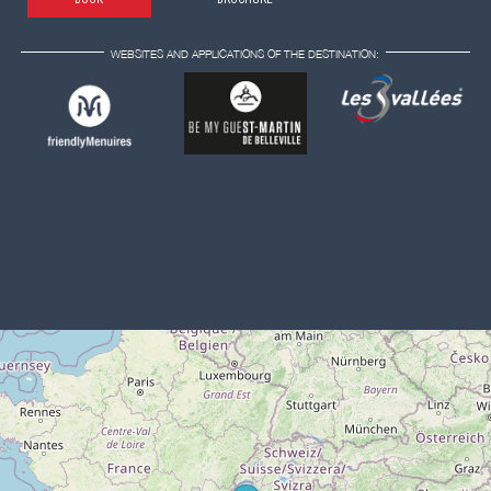
WEBSITES AND APPLICATIONS OF THE DESTINATION: