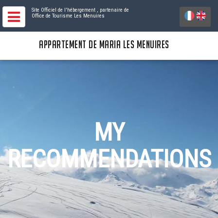
Site Officiel de l'hébergement
, partenaire de
Office de Tourisme Les Menuires
APPARTEMENT DE MARIA LES MENUIRES
MY
RECOMMENDATIONS