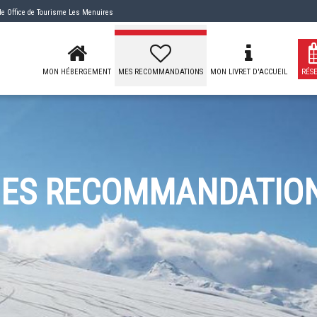
 de
Office de Tourisme Les Menuires
MON HÉBERGEMENT
MES RECOMMANDATIONS
MON LIVRET D'ACCUEIL
RÉS
ES RECOMMANDATIO