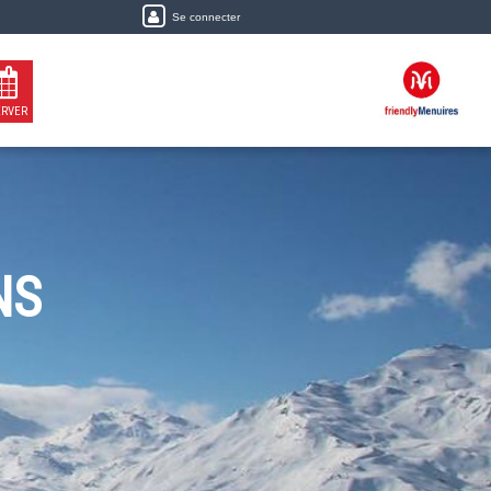
Se connecter
ERVER
NS