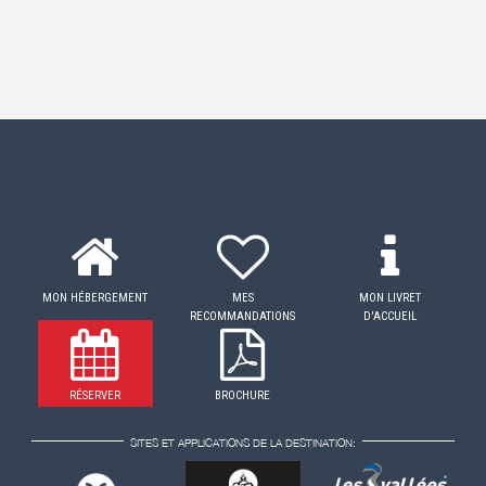
MON HÉBERGEMENT
MES
MON LIVRET
RECOMMANDATIONS
D'ACCUEIL
RÉSERVER
BROCHURE
SITES ET APPLICATIONS DE LA DESTINATION: