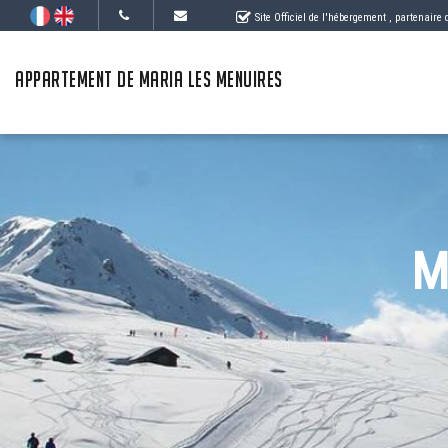
Site Officiel de l'hébergement
, partenaire
APPARTEMENT DE MARIA LES MENUIRES
M