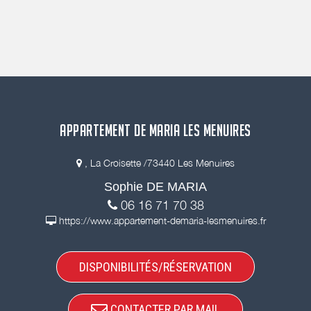
APPARTEMENT DE MARIA LES MENUIRES
, La Croisette /73440 Les Menuires
Sophie DE MARIA
06 16 71 70 38
https://www.appartement-demaria-lesmenuires.fr
DISPONIBILITÉS/RÉSERVATION
CONTACTER PAR MAIL